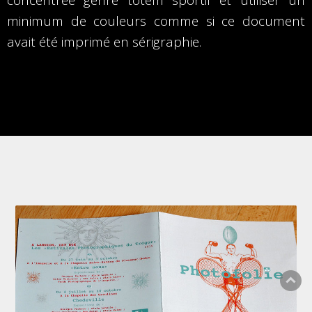
concentrée genre totem sportif et utiliser un
minimum de couleurs comme si ce document
avait été imprimé en sérigraphie.