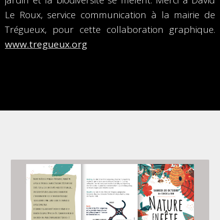
jardin et la biodiversité se mêlent. Merci à David
Le Roux, service communication à la mairie de
Trégueux, pour cette collaboration graphique.
www.tregueux.org