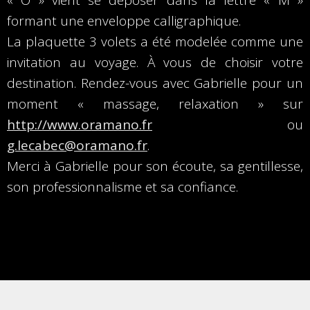
« O » vient se déposer dans la lettre « M »
formant une enveloppe calligraphique.
La plaquette 3 volets a été modelée comme une
invitation au voyage. À vous de choisir votre
destination. Rendez-vous avec Gabrielle pour un
moment « massage, relaxation » sur
http://www.oramano.fr
ou
g.lecabec@oramano.fr
.
Merci à Gabrielle pour son écoute, sa gentillesse,
son professionnalisme et sa confiance.