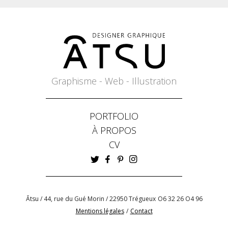
Graphisme - Web - Illustration
PORTFOLIO
À PROPOS
CV
Ātsu / 44, rue du Gué Morin / 22950 Trégueux
O6 32 26 O4 96
Mentions légales
/
Contact